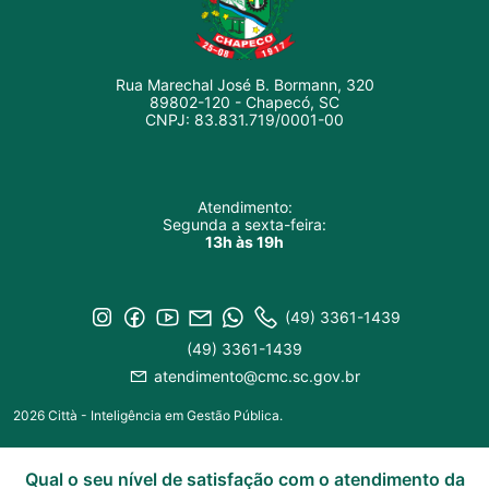
Rua Marechal José B. Bormann, 320
89802-120 - Chapecó, SC
CNPJ: 83.831.719/0001-00
Atendimento:
Segunda a sexta-feira:
13h às 19h
(49) 3361-1439
(49) 3361-1439
atendimento@cmc.sc.gov.br
2026 Città - Inteligência em Gestão Pública.
Qual o seu nível de satisfação com o atendimento da